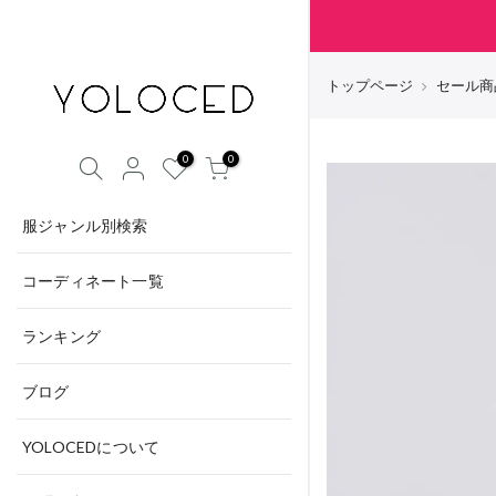
ト
を検索する
トップページ
セール商
0
0
カートに商品はありません
服ジャンル別検索
ショップに戻る
コーディネート一覧
ランキング
ブログ
YOLOCEDについて