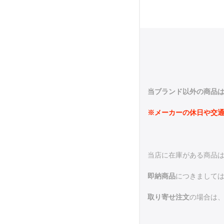
当ブランド以外の商品は
※メーカーの休日や交
当店に在庫がある商品
即納商品
につきまして
取り寄せ注文
の場合は