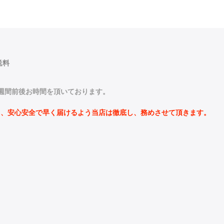
送料
4週間前後お時間を頂いております。
し、安心安全で早く届けるよう
当店は徹底し、務めさせて頂きます。