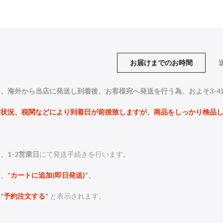
お届けまでのお時間
、海外から当店に発送し到着後、お客様宛へ発送を行う為、およそ3-
通状況、税関などにより到着日が前後致しますが、商品をしっかり検品
は、
1-2営業日
にて発送手続きを行います。
は、
"
カートに追加(即日発送)
"、
、
"
予約注文する
"
と表示されます。