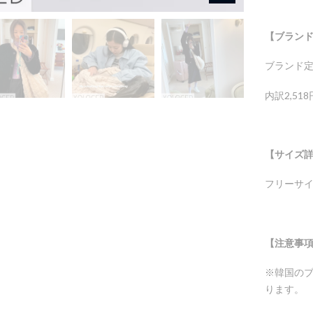
【ブラン
ブランド定価
内訳2,51
【サイズ
フリーサイズ
【注意事
※韓国のブ
ります。