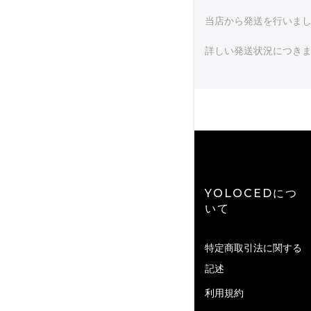
当店から発送を行いまし
詳しい発送状況につき
YOLOCEDにつ
いて
特定商取引法に関する
記述
利用規約