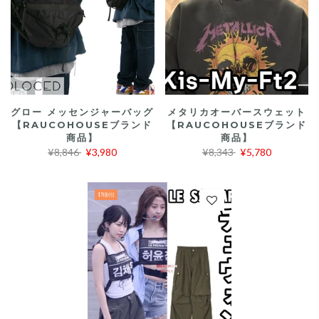
グロー メッセンジャーバッグ
メタリカオーバースウェット
【RAUCOHOUSEブランド
【RAUCOHOUSEブランド
商品】
商品】
¥8,846
¥3,980
¥8,343
¥5,780
1%割引