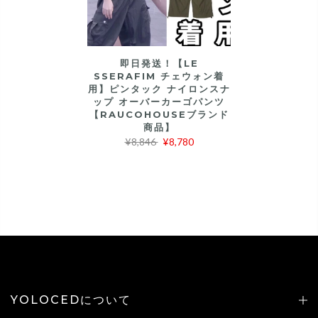
即日発送！【LE
SSERAFIM チェウォン着
用】ピンタック ナイロンスナ
ップ オーバーカーゴパンツ
【RAUCOHOUSEブランド
商品】
¥8,846
¥8,780
YOLOCEDについて